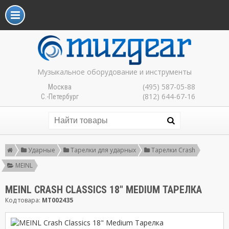
Музыкальное оборудование и инструменты
(495) 587-05-88
Москва
(812) 644-67-16
С.-Петербург
Ударные
Тарелки для ударных
Тарелки Crash
MEINL
MEINL CRASH CLASSICS 18" MEDIUM ТАРЕЛКА
Код товара:
MT002435