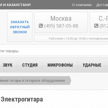
И И КАЗАХСТАНУ!
О компании
Достав
Москва
С.-
ЗАКАЗАТЬ
(495) 587-05-88
(81
ОБРАТНЫЙ
ЗВОНОК
Работаем с 10:00 до 19:00 с понедельни
ЗВУК
СТУДИЯ
МИКРОФОНЫ
УДАРНЫЕ
вные гитары и гитарное оборудование
 Электрогитара