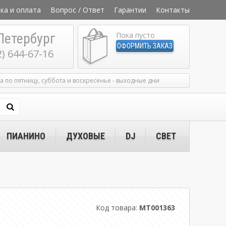
ка и оплата
Вопрос / Ответ
Гарантии
Контакты
Петербург
Пока пусто
ОФОРМИТЬ ЗАКАЗ
2) 644-67-16
ка по пятницу, суббота и воскресенье - выходные дни
ПИАНИНО
ДУХОВЫЕ
DJ
СВЕТ
Код товара:
MT001363