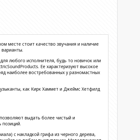
вом месте стоит качество звучания и наличие
 варианты.
для любого исполнителя, будь то новичок или
ctricSoundProducts. Ее характеризуют высокое
зряд наиболее востребованных у разномастных
музыканты, как Кирк Хаммет и Джеймс Хетфилд
 позволяют выдать более чистый и
 позиций.
иала) с накладкой грифа из черного дерева,