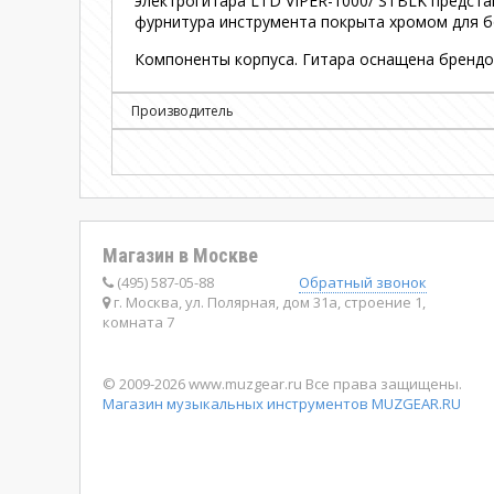
электрогитара LTD VIPER-1000/ STBLK предст
фурнитура инструмента покрыта хромом для б
Компоненты корпуса. Гитара оснащена брендо
Производитель
Магазин в Москве
(495) 587-05-88
Обратный звонок
г. Москва, ул. Полярная, дом 31а, строение 1,
комната 7
© 2009-2026 www.muzgear.ru Все права защищены.
Магазин музыкальных инструментов MUZGEAR.RU