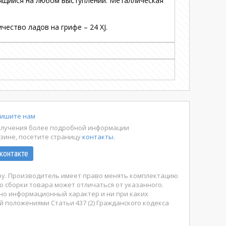
рящийся на любом выступлении. Металлическая
ество ладов на грифе – 24 XJ.
ишите нам
олучения более подробной информации
азине, посетите страницу
контакты
.
контакте
ару. Производитель имеет право менять комплектацию
о сборки товара может отличаться от указанного.
ьно информационный характер и ни при каких
й положениями Статьи 437 (2) Гражданского кодекса