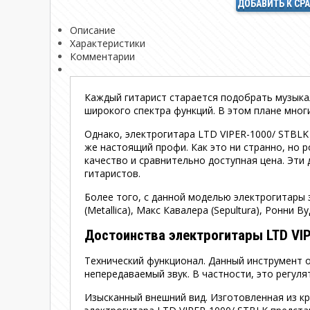
ДОБАВИТЬ К СР
Описание
Характеристики
Комментарии
Каждый гитарист старается подобрать музыкал
широкого спектра функций. В этом плане мно
Однако, электрогитара LTD VIPER-1000/ STBLK
же настоящий профи. Как это ни странно, но р
качество и сравнительно доступная цена. Эти
гитаристов.
Более того, с данной моделью электрогитары
(Metallica), Макс Кавалера (Sepultura), Ронни Ву
Достоинства электрогитары LTD VI
Технический функционал. Данный инструмент 
непередаваемый звук. В частности, это регул
Изысканный внешний вид. Изготовленная из кр