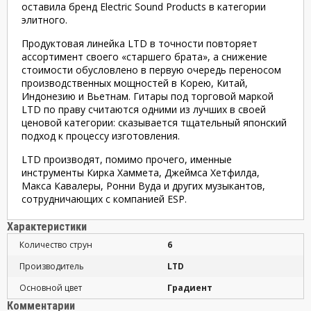
оставила бренд Electric Sound Products в категории
элитного.
Продуктовая линейка LTD в точности повторяет
ассортимент своего «старшего брата», а снижение
стоимости обусловлено в первую очередь переносом
производственных мощностей в Корею, Китай,
Индонезию и Вьетнам. Гитары под торговой маркой
LTD по праву считаются одними из лучших в своей
ценовой категории: сказывается тщательный японский
подход к процессу изготовления.
LTD производят, помимо прочего, именные
инструменты Кирка Хаммета, Джеймса Хетфилда,
Макса Кавалеры, Ронни Вуда и других музыкантов,
сотрудничающих с компанией ESP.
Характеристики
Количество струн
6
Производитель
LTD
Основной цвет
Градиент
Комментарии