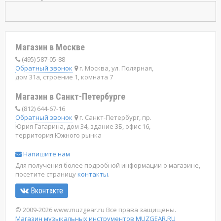
Магазин в Москве
(495) 587-05-88
Обратный звонок
г. Москва, ул. Полярная,
дом 31а, строение 1, комната 7
Магазин в Санкт-Петербурге
(812) 644-67-16
Обратный звонок
г. Санкт-Петербург, пр.
Юрия Гагарина, дом 34, здание 3Б, офис 16,
территория Южного рынка
Напишите нам
Для получения более подробной информации о магазине,
посетите страницу
контакты
.
Вконтакте
© 2009-2026 www.muzgear.ru Все права защищены.
Магазин музыкальных инструментов MUZGEAR.RU