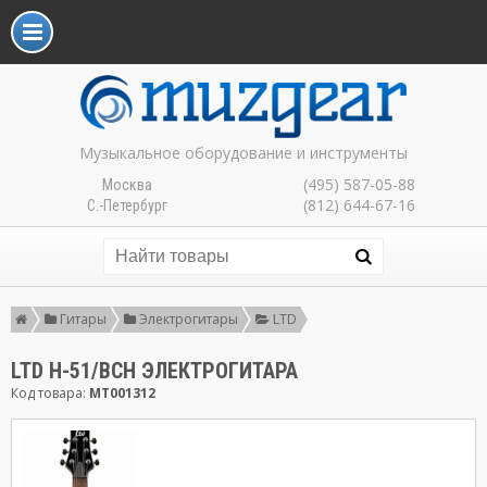
Музыкальное оборудование и инструменты
(495) 587-05-88
Москва
(812) 644-67-16
С.-Петербург
Гитары
Электрогитары
LTD
LTD H-51/BCH ЭЛЕКТРОГИТАРА
Код товара:
MT001312