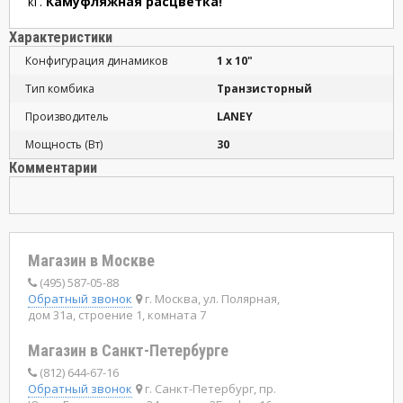
кг.
Камуфляжная расцветка!
Характеристики
Конфигурация динамиков
1 x 10"
Тип комбика
Транзисторный
Производитель
LANEY
Мощность (Вт)
30
Комментарии
Магазин в Москве
(495) 587-05-88
Обратный звонок
г. Москва, ул. Полярная,
дом 31а, строение 1, комната 7
Магазин в Санкт-Петербурге
(812) 644-67-16
Обратный звонок
г. Санкт-Петербург, пр.