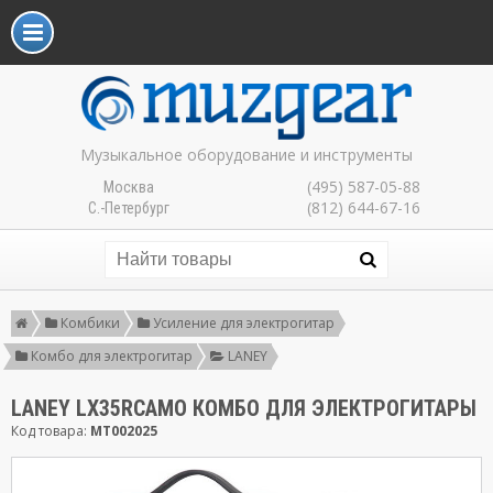
Музыкальное оборудование и инструменты
(495) 587-05-88
Москва
(812) 644-67-16
С.-Петербург
Комбики
Усиление для электрогитар
Комбо для электрогитар
LANEY
LANEY LX35RCAMO КОМБО ДЛЯ ЭЛЕКТРОГИТАРЫ
Код товара:
MT002025