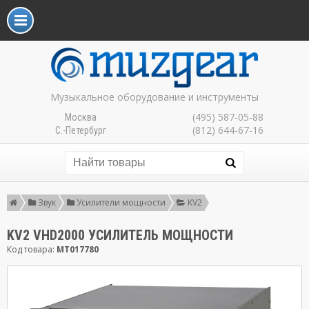
Музыкальное оборудование и инструменты
(495) 587-05-88
Москва
(812) 644-67-16
С.-Петербург
Звук
Усилители мощности
KV2
KV2 VHD2000 УСИЛИТЕЛЬ МОЩНОСТИ
Код товара:
MT017780