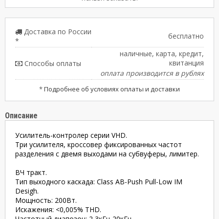
Доставка по России
бесплатно
*
наличные, карта, кредит,
квитанция
Способы оплаты
оплата производится в рублях
*
Подробнее об условиях оплаты и доставки
Описание
Усилитель-контролер серии VHD.
Три усилителя, кроссовер фиксированных частот
разделения с двемя выходами на субвуферы, лимитер.
ВЧ тракт.
Тип выходного каскада: Class AB-Push Pull-Low IM
Desigh.
Мощность: 200Вт.
Искaжения: <0,005% THD.
Частотный диапозон: 2,3кГц-20кГц.