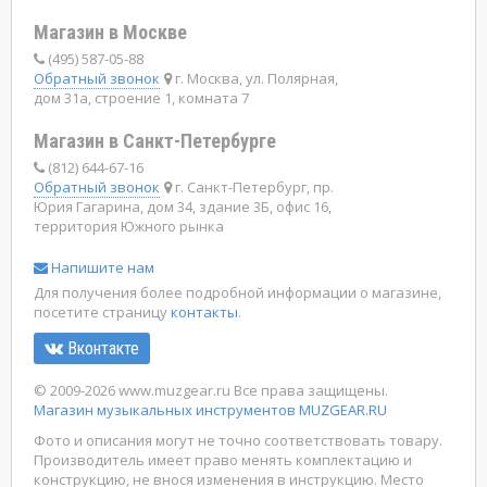
Магазин в Москве
(495) 587-05-88
Обратный звонок
г. Москва, ул. Полярная,
дом 31а, строение 1, комната 7
Магазин в Санкт-Петербурге
(812) 644-67-16
Обратный звонок
г. Санкт-Петербург, пр.
Юрия Гагарина, дом 34, здание 3Б, офис 16,
территория Южного рынка
Напишите нам
Для получения более подробной информации о магазине,
посетите страницу
контакты
.
Вконтакте
© 2009-2026 www.muzgear.ru Все права защищены.
Магазин музыкальных инструментов MUZGEAR.RU
Фото и описания могут не точно соответствовать товару.
Производитель имеет право менять комплектацию и
конструкцию, не внося изменения в инструкцию. Место