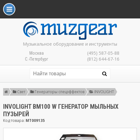
Музыкальное оборудование и инструменты
(495) 587-05-88
Москва
(812) 644-67-16
С.-Петербург
Свет
Генераторы спецэффектов
INVOLIGHT
INVOLIGHT BM100 W ГЕНЕРАТОР МЫЛЬНЫХ
ПУЗЫРЕЙ
Код товара:
MT009135