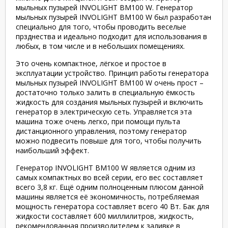
мыльных пузырей INVOLIGHT BM100 W. Генератор
мыльных пузырей INVOLIGHT BM100 W был разработан
специально для того, чтобы проводить веселые
прзднества и идеально подходит для использования в
любых, в том числе и в небольших помещениях.
Это очень компактное, лёгкое и простое в
эксплуатации устройство. Принцип работы генератора
мыльных пузырей INVOLIGHT BM100 W очень прост –
достаточно только залить в специальную ёмкость
жидкость для создания мыльных пузырей и включить
генератор в электрическую сеть. Управляется эта
машина тоже очень легко, при помощи пульта
дистанционного управления, поэтому генератор
можно подвесить повыше для того, чтобы получить
наибольший эффект.
Генератор INVOLIGHT BM100 W является одним из
самых компактных во всей серии, его вес составляет
всего
3,8 кг. Ещё одним полноценным плюсом данной
машины является её экономичность, потребляемая
мощность генератора составляет всего 40 Вт. Бак для
жидкости составляет 600 миллилитров, жидкость,
рекомендованная производителем к заливке в