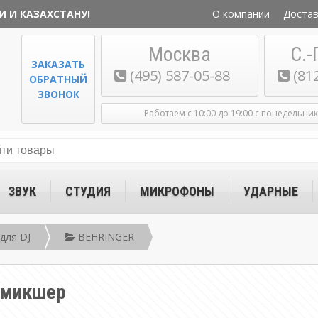
И И КАЗАХСТАНУ!
О компании
Достав
Москва
С.-
ЗАКАЗАТЬ
(495) 587-05-88
(81
ОБРАТНЫЙ
ЗВОНОК
Работаем с 10:00 до 19:00 с понедельни
ЗВУК
СТУДИЯ
МИКРОФОНЫ
УДАРНЫЕ
для DJ
BEHRINGER
 микшер