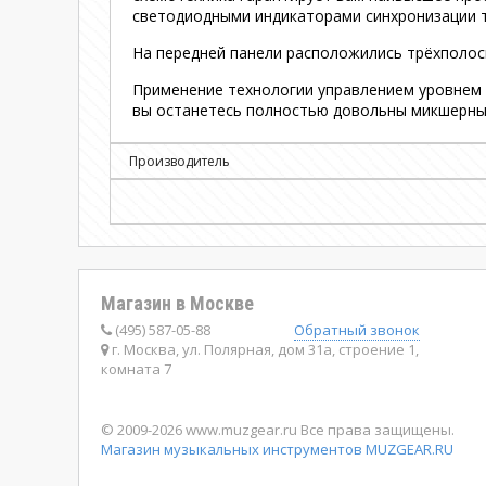
светодиодными индикаторами синхронизации тем
На передней панели расположились трёхполосны
Применение технологии управлением уровнем 
вы останетесь полностью довольны микшерным
Производитель
Магазин в Москве
(495) 587-05-88
Обратный звонок
г. Москва, ул. Полярная, дом 31а, строение 1,
комната 7
© 2009-2026 www.muzgear.ru Все права защищены.
Магазин музыкальных инструментов MUZGEAR.RU