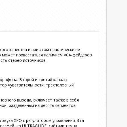
го качества и при этом практически не
р может похвастаться наличием VCA-фейдеров
есть стерео источников.
крофона. Второй и третий каналы
ятор чувствительности, трёхполосный
новного выхода, включает также в себя
ной, разделённый на десять сегментов
звука XPQ с регулятором управления. Эта
россфейдер ULTRAGLIDE, счётчик темпа