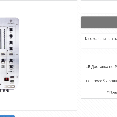
К сожалению, в 
Доставка по Р
Способы опл
*
Подр