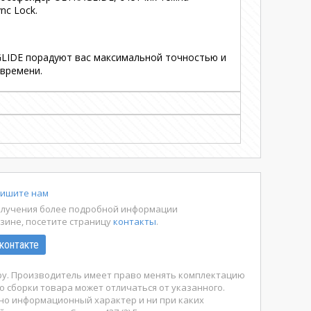
nc Lock.
GLIDE порадуют вас максимальной точностью и
времени.
ишите нам
олучения более подробной информации
азине, посетите страницу
контакты
.
контакте
ару. Производитель имеет право менять комплектацию
о сборки товара может отличаться от указанного.
ьно информационный характер и ни при каких