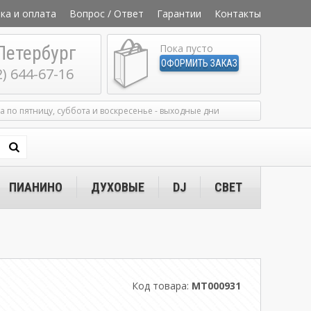
ка и оплата
Вопрос / Ответ
Гарантии
Контакты
Петербург
Пока пусто
ОФОРМИТЬ ЗАКАЗ
2) 644-67-16
ка по пятницу, суббота и воскресенье - выходные дни
ПИАНИНО
ДУХОВЫЕ
DJ
СВЕТ
Код товара:
MT000931