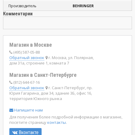
Производитель
BEHRINGER
Комментарии
Магазин в Москве
(495) 587-05-88
Обратный звонок
г. Москва, ул. Полярная,
дом 31а, строение 1, комната 7
Магазин в Санкт-Петербурге
(812) 644-67-16
Обратный звонок
г. Санкт-Петербург, пр.
Юрия Гагарина, дом 34, здание 3Б, офис 16,
территория Южного рынка
Напишите нам
Для получения более подробной информации о магазине,
посетите страницу
контакты
.
Вконтакте