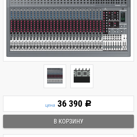
36 390
Р
цена