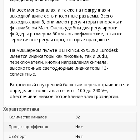
На всех моноканалах, а также на подгруппах и
выходной шине есть инсертные разъемы. Всего
выходных шин 8, они имеют регуляторы панорамы и
фнкцииSoloи Main. Очень удобны для регулировки
фейдеры размером 60мм логарифмические, а также
герметичные регуляторы, которые вращаются.
На микшерном пульте BEHRINGERSX3282 Eurodesk
имеется индикаторы как пиковые, так и 20dB,
переключатели, кнопки направления сигнала,
высокоточные светодиодные индикаторы 13-
сегментные.
Встроенный внутренний блок сам перенастраивается и
определяет вольтаж а сети от 100 до 240 V~,
обеспечивая низкое потребление электроэнергии.
Характеристики
Количество каналов
32
Процессор эффектов
Нет
USB-порт
Нет