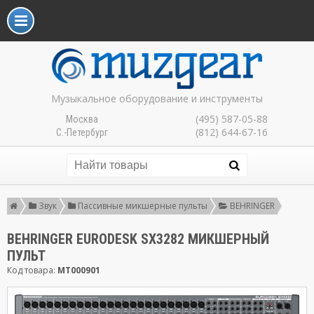
Музыкальное оборудование и инструменты
(495) 587-05-88
Москва
(812) 644-67-16
С.-Петербург
Звук
Пассивные микшерные пульты
BEHRINGER
BEHRINGER EURODESK SX3282 МИКШЕРНЫЙ
ПУЛЬТ
Код товара:
MT000901