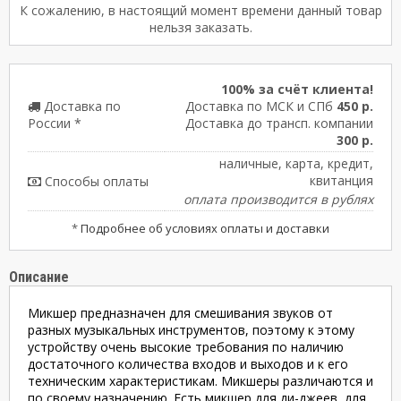
К сожалению, в настоящий момент времени данный товар
нельзя заказать.
100% за счёт клиента!
Доставка по
Доставка по МСК и СПб
450 р.
России *
Доставка до трансп. компании
300 р.
наличные, карта, кредит,
квитанция
Способы оплаты
оплата производится в рублях
*
Подробнее об условиях оплаты и доставки
Описание
Микшер предназначен для смешивания звуков от
разных музыкальных инструментов, поэтому к этому
устройству очень высокие требования по наличию
достаточного количества входов и выходов и к его
техническим характеристикам. Микшеры различаются и
по своему назначению. Есть микшер для ди-джеев, для