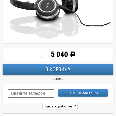
5 040
Р
цена
- или -
Как это работает?