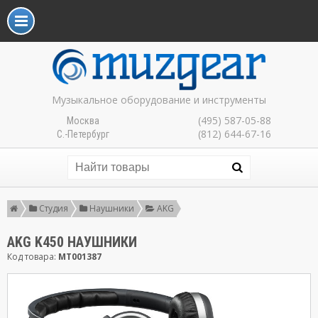
Музыкальное оборудование и инструменты
(495) 587-05-88
Москва
(812) 644-67-16
С.-Петербург
Студия
Наушники
AKG
AKG K450 НАУШНИКИ
Код товара:
MT001387