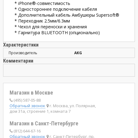
* iPhone®-совместимость
* Одностороннее подключение кабеля
* Дополнительный кабель Амбушюры Supersoft®
* Переходник 2.5мм/6.3мм
* Чехол для переноски и хранения
* Гарнитура BLUETOOTH (опционально)
Характеристики
Производитель
AKG
Комментарии
Магазин в Москве
(495) 587-05-88
Обратный звонок
г. Москва, ул. Полярная,
дом 31а, строение 1, комната 7
Магазин в Санкт-Петербурге
(812) 644-67-16
Обратный звонок
г. Санкт-Петербург, пр.