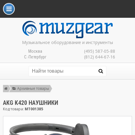
Музыкальное оборудование и инструменты
(495) 587-05-88
Москва
(812) 644-67-16
С.-Петербург
Архивные товары
AKG K420 НАУШНИКИ
Код товара:
MT001385