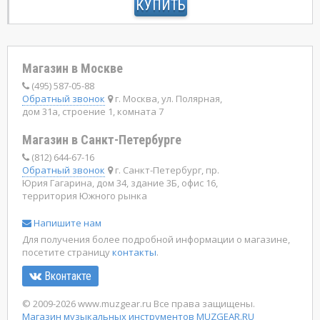
КУПИТЬ
Магазин в Москве
(495) 587-05-88
Обратный звонок
г. Москва, ул. Полярная,
дом 31а, строение 1, комната 7
Магазин в Санкт-Петербурге
(812) 644-67-16
Обратный звонок
г. Санкт-Петербург, пр.
Юрия Гагарина, дом 34, здание 3Б, офис 16,
территория Южного рынка
Напишите нам
Для получения более подробной информации о магазине,
посетите страницу
контакты
.
Вконтакте
© 2009-2026 www.muzgear.ru Все права защищены.
Магазин музыкальных инструментов MUZGEAR.RU