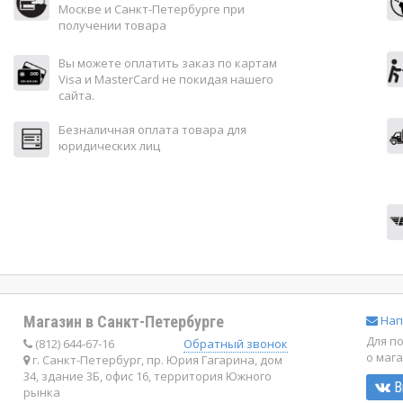
Москве и Санкт-Петербурге при
получении товара
Вы можете оплатить заказ по картам
Visa и MasterCard не покидая нашего
сайта.
Безналичная оплата товара для
юридических лиц
Магазин в Санкт-Петербурге
Нап
Для п
(812) 644-67-16
Обратный звонок
о маг
г. Санкт-Петербург, пр. Юрия Гагарина, дом
34, здание 3Б, офис 16, территория Южного
В
рынка