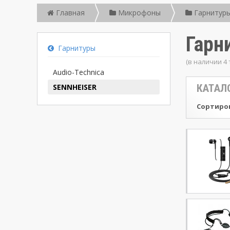
Главная
Микрофоны
Гарнитур
Гарн
Гарнитуры
(в наличии 4
Audio-Technica
SENNHEISER
КАТАЛ
Сортиров