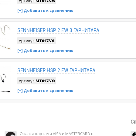
Артикул
MT017898
SENNHEISER HSP 2 EW 3 ГАРНИТУРА
Артикул
MT017891
SENNHEISER HSP 2 EW ГАРНИТУРА
Артикул
MT017890
Сп
Оплата картами VISA и MASTERCARD в