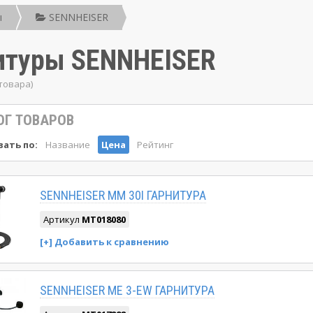
ы
SENNHEISER
итуры SENNHEISER
 товара)
ОГ ТОВАРОВ
ать по:
Название
Цена
Рейтинг
SENNHEISER MM 30I ГАРНИТУРА
Артикул
MT018080
SENNHEISER ME 3-EW ГАРНИТУРА