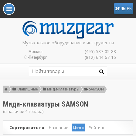
ФИЛЬТРЫ
Музыкальное оборудование и инструменты
(495) 587-05-88
Москва
(812) 644-67-16
С.-Петербург
Клавишные
Миди-клавиатуры
SAMSON
Миди-клавиатуры SAMSON
(в наличии 4 товара)
Сортировать по:
Название
Цена
Рейтинг