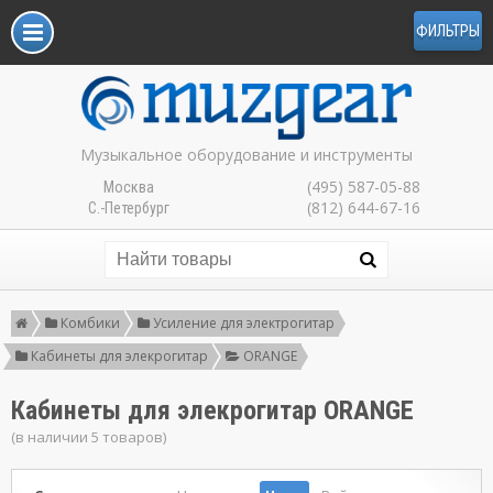
ФИЛЬТРЫ
Музыкальное оборудование и инструменты
(495) 587-05-88
Москва
(812) 644-67-16
С.-Петербург
Комбики
Усиление для электрогитар
Кабинеты для элекрогитар
ORANGE
Кабинеты для элекрогитар ORANGE
(в наличии 5 товаров)