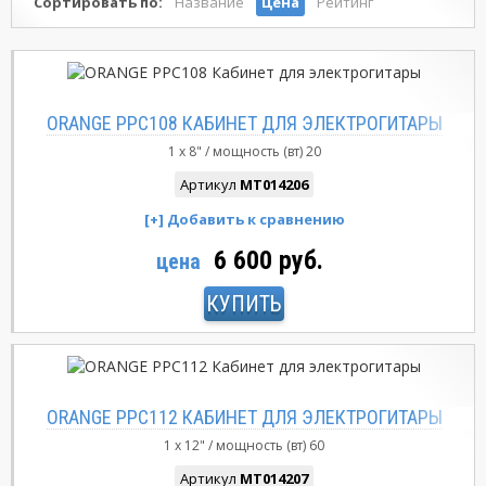
Сортировать по:
Название
Цена
Рейтинг
ORANGE PPC108 КАБИНЕТ ДЛЯ ЭЛЕКТРОГИТАРЫ
1 x 8"
мощность (вт)
20
Артикул
MT014206
6 600 руб.
цена
КУПИТЬ
ORANGE PPC112 КАБИНЕТ ДЛЯ ЭЛЕКТРОГИТАРЫ
1 x 12"
мощность (вт)
60
Артикул
MT014207