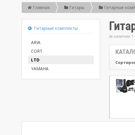
Главная
Гитары
Гитарные ком
Гита
Гитарные комплекты
(в наличии 1 
ARIA
CORT
КАТАЛ
LTD
Сортиров
YAMAHA