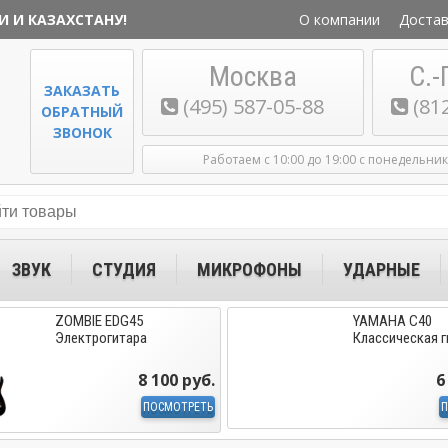
И И КАЗАХСТАНУ!
О компании
Достав
Москва
С.-
ЗАКАЗАТЬ
(495) 587-05-88
(81
ОБРАТНЫЙ
ЗВОНОК
Работаем с 10:00 до 19:00 с понедельни
ЗВУК
СТУДИЯ
МИКРОФОНЫ
УДАРНЫЕ
ZOMBIE EDG45
YAMAHA C40
Электрогитара
Классическая г
8 100 руб.
6
ПОСМОТРЕТЬ
П