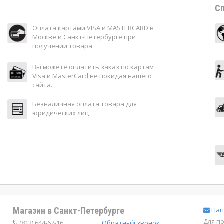
Сп
Оплата картами VISA и MASTERCARD в
Москве и Санкт-Петербурге при
получении товара
Вы можете оплатить заказ по картам
Visa и MasterCard не покидая нашего
сайта.
Безналичная оплата товара для
юридических лиц
Магазин в Санкт-Петербурге
Нап
Для п
(812) 644-67-16
Обратный звонок