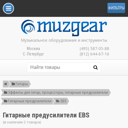
ФИЛЬТРЫ
Музыкальное оборудование и инструменты
(495) 587-05-88
Москва
(812) 644-67-16
С.-Петербург
Гитары
Эффекты для гитар, процессоры, гитарные предусилители
Гитарные предусилители
EBS
Гитарные предусилители EBS
(в наличии 2 товара)