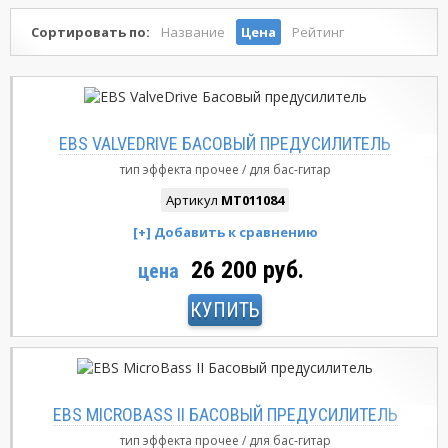
Сортировать по:
Название
Цена
Рейтинг
EBS VALVEDRIVE БАСОВЫЙ ПРЕДУСИЛИТЕЛЬ
тип эффекта
прочее
для бас-гитар
Артикул
MT011084
26 200 руб.
цена
КУПИТЬ
EBS MICROBASS II БАСОВЫЙ ПРЕДУСИЛИТЕЛЬ
тип эффекта
прочее
для бас-гитар