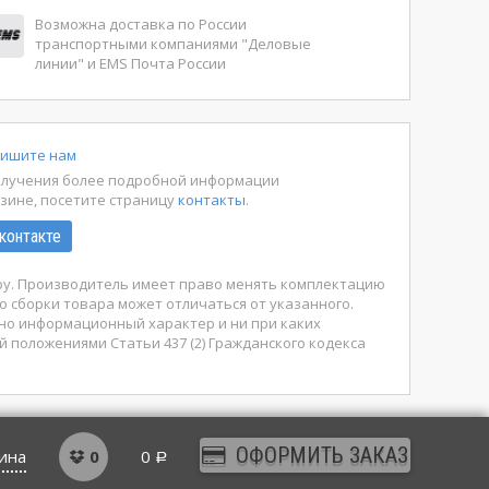
Возможна доставка по России
транспортными компаниями "Деловые
линии" и EMS Почта России
ишите нам
олучения более подробной информации
азине, посетите страницу
контакты
.
контакте
ару. Производитель имеет право менять комплектацию
о сборки товара может отличаться от указанного.
ьно информационный характер и ни при каких
й положениями Статьи 437 (2) Гражданского кодекса
ОФОРМИТЬ ЗАКАЗ
ина
0
0
Р