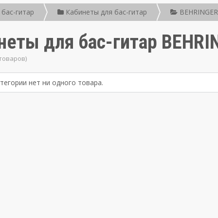
 бас-гитар
Кабинеты для бас-гитар
BEHRINGER
неты для бас-гитар BEHRI
 товаров)
атегории нет ни одного товара.