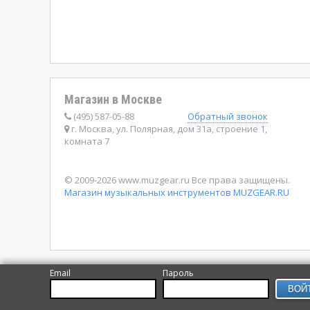
Магазин в Москве
(495) 587-05-88
Обратный звонок
г. Москва, ул. Полярная, дом 31а, строение 1,
комната 7
© 2009-2026 www.muzgear.ru Все права защищены.
Магазин музыкальных инструментов MUZGEAR.RU
Email
Пароль