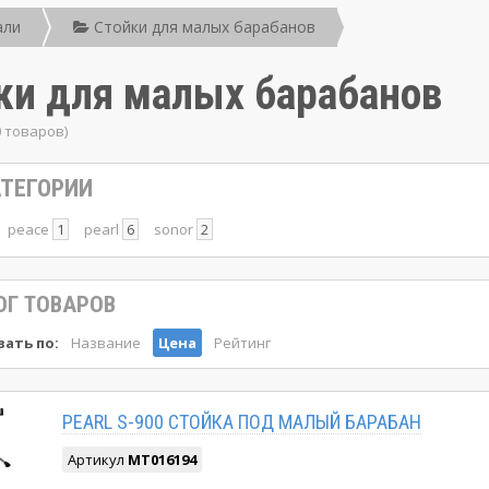
али
Стойки для малых барабанов
ки для малых барабанов
0 товаров)
ТЕГОРИИ
peace
1
pearl
6
sonor
2
ОГ ТОВАРОВ
ать по:
Название
Цена
Рейтинг
PEARL S-900 СТОЙКА ПОД МАЛЫЙ БАРАБАН
Артикул
MT016194