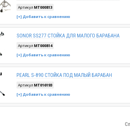
Артикул
MT000813
SONOR SS277 СТОЙКА ДЛЯ МАЛОГО БАРАБАНА
Артикул
MT000814
PEARL S-890 СТОЙКА ПОД МАЛЫЙ БАРАБАН
Артикул
MT016193
Сп