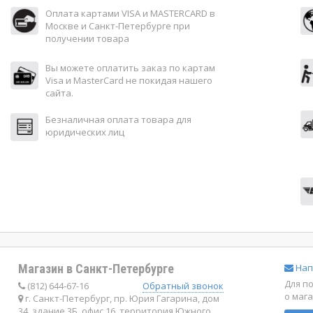
Оплата картами VISA и MASTERCARD в
Москве и Санкт-Петербурге при
получении товара
Вы можете оплатить заказ по картам
Visa и MasterCard не покидая нашего
сайта.
Безналичная оплата товара для
юридических лиц
Магазин в Санкт-Петербурге
Нап
Для п
(812) 644-67-16
Обратный звонок
о маг
г. Санкт-Петербург, пр. Юрия Гагарина, дом
34, здание 3Б, офис 16, территория Южного