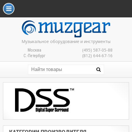
Музыкальное оборудование и инструменты
(495) 587-05-88
Москва
(812) 644-67-16
С.-Петербург