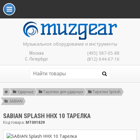
Музыкальное оборудование и инструменты
(495) 587-05-88
Москва
(812) 644-67-16
С.-Петербург
Ударные
Тарелки для ударных
Тарелки Splash
SABIAN
SABIAN SPLASH HHX 10 ТАРЕЛКА
Код товара:
MT001829