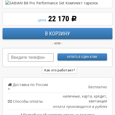
22 170
Р
цена
- или -
Как это работает?
Доставка по России
бесплатно
*
наличные, карта, кредит,
квитанция
Способы оплаты
оплата производится в рублях
*
Подробнее об условиях оплаты и доставки