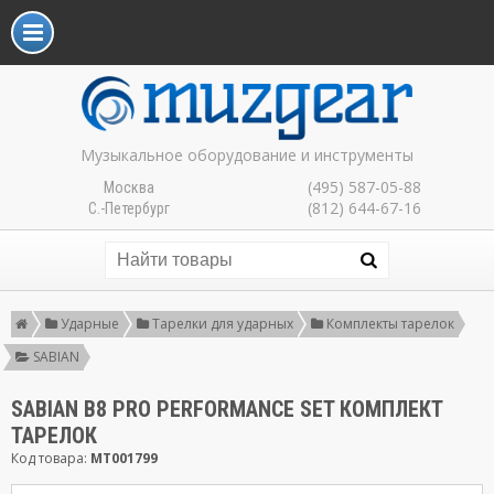
Музыкальное оборудование и инструменты
(495) 587-05-88
Москва
(812) 644-67-16
С.-Петербург
Ударные
Тарелки для ударных
Комплекты тарелок
SABIAN
SABIAN B8 PRO PERFORMANCE SET КОМПЛЕКТ
ТАРЕЛОК
Код товара:
MT001799