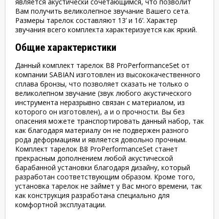
является акустически сочетающимся, что позволит
Вам получить великолепное звучание Вашего сета.
Размеры тарелок составляют 13’ и 16’. Характер
звучания всего комплекта характеризуется как яркий.
Общие характеристики
Данный комплект тарелок B8 ProPerformanceSet от
компании SABIAN изготовлен из высококачественного
сплава бронзы, что позволяет сказать не только о
великолепном звучание (звук любого акустического
инструмента неразрывно связан с материалом, из
которого он изготовлен), а и о прочности. Вы без
опасения можете транспортировать данный набор, так
как благодаря материалу он не подвержен разного
рода деформациям и является довольно прочным.
Комплект тарелок B8 ProPerformanceSet станет
прекрасным дополнением любой акустической
барабанной установки благодаря дизайну, который
разработан соответствующим образом. Кроме того,
установка тарелок не займет у Вас много времени, так
как конструкция разработана специально для
комфортной эксплуатации.