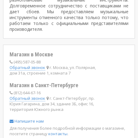
Долговременное сотрудничество с поставщиками не
дает сбоев. Мы предоставляем музыкальные
инструменты отменного качества только потому, что
работаем только с официальными представителями
производителя.
Магазин в Москве
(495) 587-05-88
Обратный звонок
г. Москва, ул. Полярная,
дом 31а, строение 1, комната 7
Магазин в Санкт-Петербурге
(812) 644-67-16
Обратный звонок
г. Санкт-Петербург, пр.
Юрия Гагарина, дом 34, здание 3Б, офис 16,
территория Южного рынка
Напишите нам
Для получения более подробной информации о магазине,
посетите страницу
контакты
.